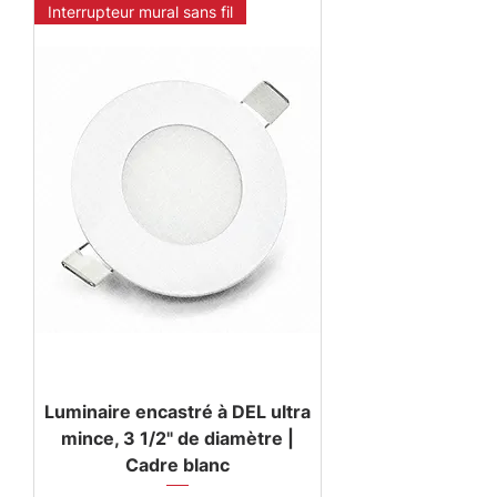
Interrupteur mural sans fil
Luminaire encastré à DEL ultra
mince, 3 1/2" de diamètre |
Cadre blanc