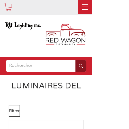
EST
MAINTENANT
LUMINAIRES DEL
Filtrer