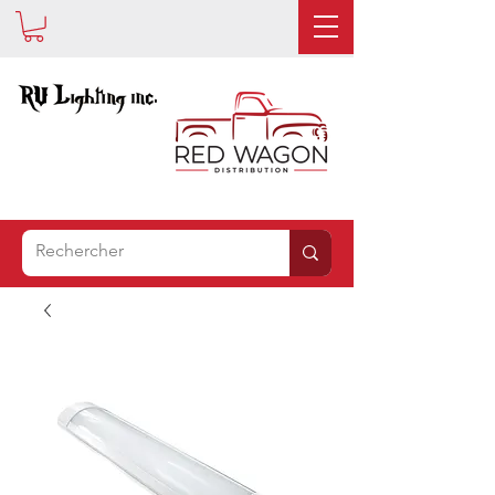
EST
MAINTENANT