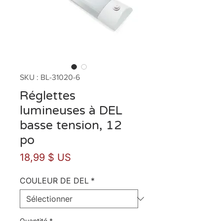
SKU : BL-31020-6
Réglettes
lumineuses à DEL
basse tension, 12
po
Prix
18,99 $ US
COULEUR DE DEL
*
Quantité
*