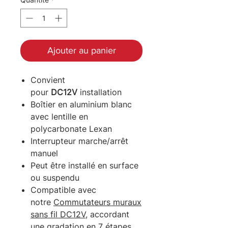
Ajouter au panier
Convient
pour
DC12V
installation
Boîtier en aluminium blanc
avec lentille en
polycarbonate Lexan
Interrupteur marche/arrêt
manuel
Peut être installé en surface
ou suspendu
Compatible avec
notre
Commutateurs muraux
sans fil DC12V
, accordant
une gradation en 7 étapes