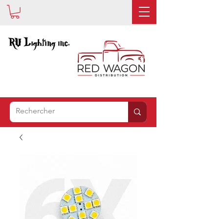
EST
MAINTENANT