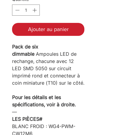
Ajouter au panier
Pack de six
dimmable
Ampoules LED de
rechange, chacune avec 12
LED SMD 5050 sur circuit
imprimé rond et connecteur à
coin miniature (T10) sur le côté.
Pour les détails et les
spécifications, voir à droite.
―
LES PIÈCES#
BLANC FROID : WG4-PWM-
CW12M6