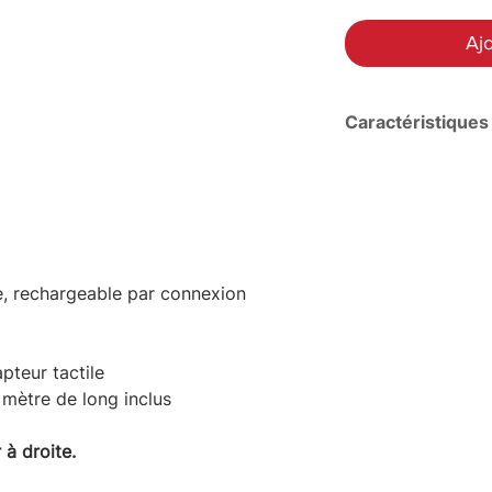
Ajo
Caractéristiques
Tension
Flux lumineux to
(Lm)
ée, rechargeable par connexion
Dimensions
pteur tactile
Type de connec
mètre de long inclus
couleur du cadr
 à droite.
Couleur des DE