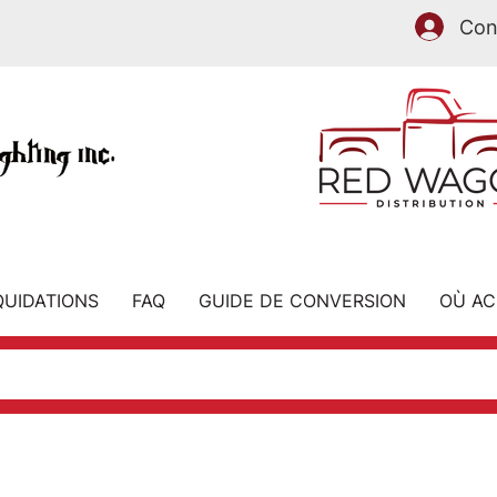
Con
EST
MAINTENANT
QUIDATIONS
FAQ
GUIDE DE CONVERSION
OÙ AC