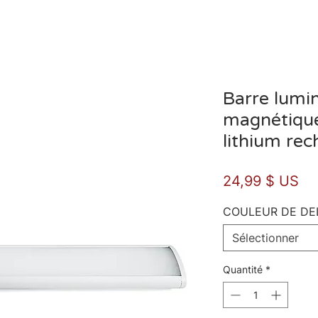
Barre lumi
magnétique
lithium rec
Pri
24,99 $ US
COULEUR DE DE
Sélectionner
Quantité
*