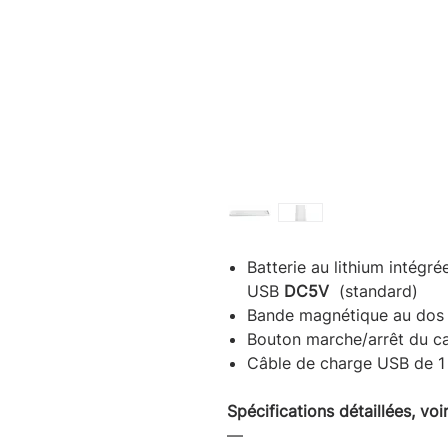
Batterie au lithium intégr
USB
DC5V
(standard)
Bande magnétique au dos
Bouton marche/arrêt du ca
Câble de charge USB de 1 
Spécifications détaillées, voir
―