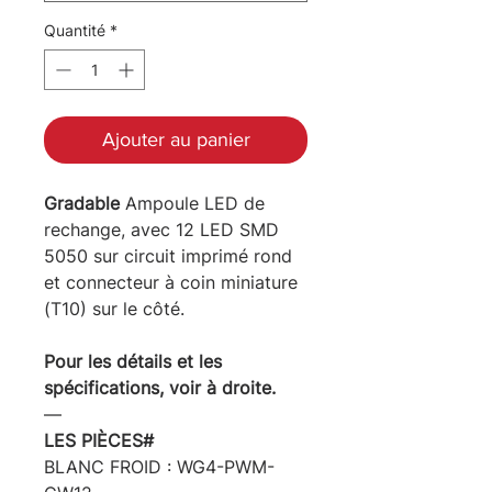
Quantité
*
Ajouter au panier
Gradable
Ampoule LED de
rechange, avec 12 LED SMD
5050 sur circuit imprimé rond
et connecteur à coin miniature
(T10) sur le côté.
Pour les détails et les
spécifications, voir à droite.
―
LES PIÈCES#
BLANC FROID : WG4-PWM-