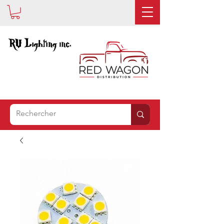
EST
MAINTENANT