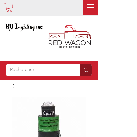
EST
MAINTENANT