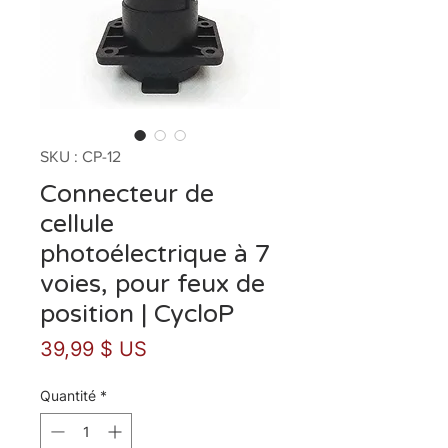
SKU : CP-12
Connecteur de
cellule
photoélectrique à 7
voies, pour feux de
position | CycloP
Prix
39,99 $ US
Quantité
*