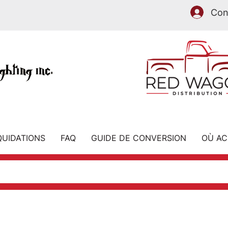
Con
EST
MAINTENANT
QUIDATIONS
FAQ
GUIDE DE CONVERSION
OÙ AC